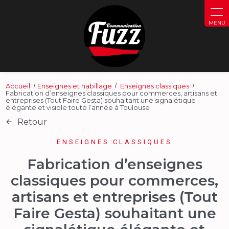
Panneau de gestion des cookies
Accueil
Enseignes et habillage
Enseignes classiques
Fabrication d’enseignes classiques pour commerces, artisans et
entreprises (Tout Faire Gesta) souhaitant une signalétique
élégante et visible toute l’année à Toulouse
Retour
ENSEIGNES CLASSIQUES
Fabrication d’enseignes
classiques pour commerces,
artisans et entreprises (Tout
Faire Gesta) souhaitant une