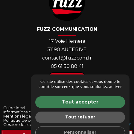
FUZZ COMMUNICATION
17 Voie Hemera
31190 AUTERIVE
contact@fuzzcom.fr
05 61 50 88 41
ACCÈS
Ce site utilise des cookies et vous donne le
contrôle sur ceux que vous souhaitez activer
Tout accepter
Guide local
Informations complémentaires
Mentions légales
Tout refuser
Politique de confidentialité
Gestion des cookies
Personnaliser