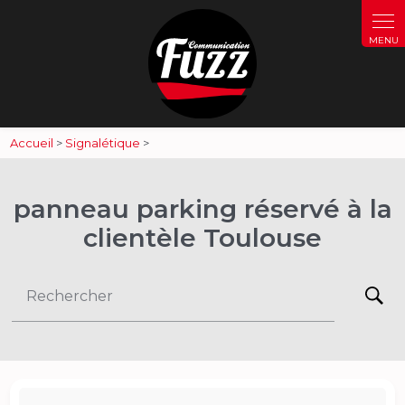
Panneau de gestion des cookies
Accueil
>
Signalétique
>
panneau parking réservé à la
clientèle Toulouse
Rechercher