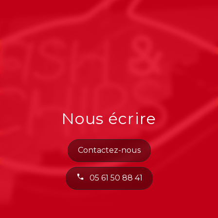
Nous écrire
Contactez-nous
05 61 50 88 41